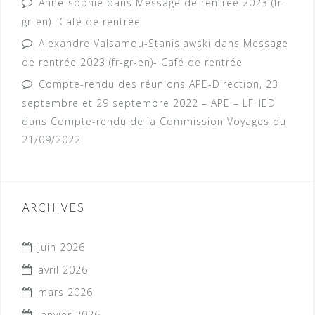
Anne-sophie
dans
Message de rentrée 2023 (fr-
gr-en)- Café de rentrée
Alexandre Valsamou-Stanislawski
dans
Message
de rentrée 2023 (fr-gr-en)- Café de rentrée
Compte-rendu des réunions APE-Direction, 23
septembre et 29 septembre 2022 – APE – LFHED
dans
Compte-rendu de la Commission Voyages du
21/09/2022
ARCHIVES
juin 2026
avril 2026
mars 2026
janvier 2026