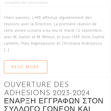
Actualité de l'association
Chers parents, L’APE effectue régulièrement des
réunions avec la Direction. La première réunion de
cette année scolaire a eu lieu le mardi 12 septembre,
avec M. Ganier et M. Mineur, et pour l’APE Anne-Sophie
Lamblin, Théo Angelopoulos et Christiana Androutsos.
[…]
READ MORE
OUVERTURE DES
ADHESIONS 2023-2024
ΕΝΑΡΞΗ ΕΓΓΡΑΦΩΝ ΣΤΟΝ
ΣΥΛΛΟΓΟ ΓΟΝΕΩΝ ΚΑΙ