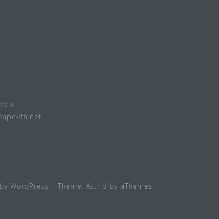
roix
@ape-lfh.net
by WordPress
|
Theme:
Astrid
by aThemes.