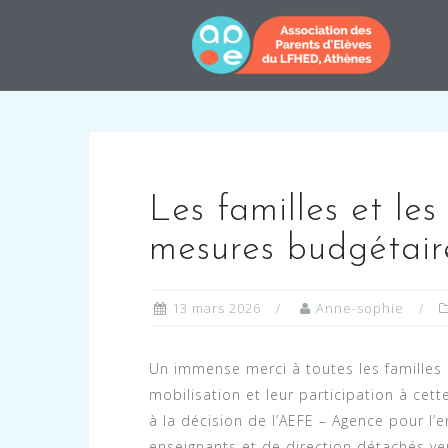
Skip
to
content
Les familles et les
mesures budgétair
13 mars 2026
Anne-sophie
Un immense merci à toutes les familles
mobilisation et leur participation à cet
à la décision de l’AEFE – Agence pour l’
enseignants et de direction détachés ve