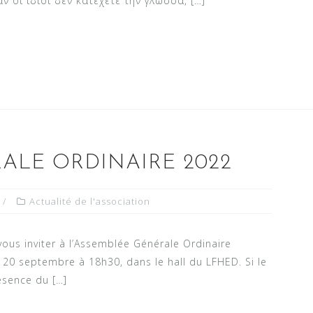
ν οι ίδιοι δεν κατέχετε την γλώσσα, […]
ALE ORDINAIRE 2022
Actualité de l'association
vous inviter à l’Assemblée Générale Ordinaire
i 20 septembre à 18h30, dans le hall du LFHED. Si le
ésence du […]