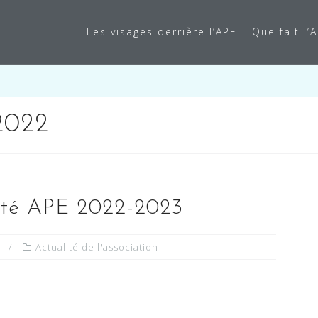
Les visages derrière l’APE – Que fait l’
2022
ité APE 2022-2023
Actualité de l'association