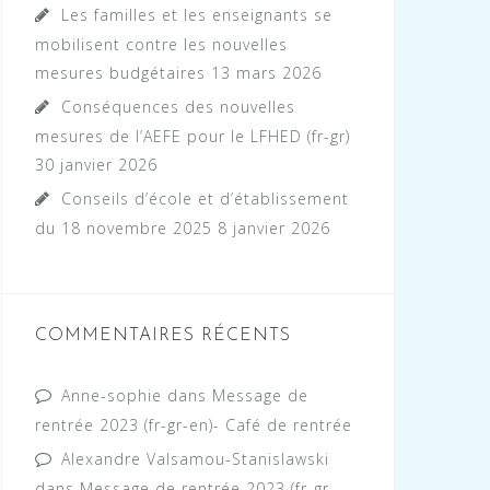
Les familles et les enseignants se
mobilisent contre les nouvelles
mesures budgétaires
13 mars 2026
Conséquences des nouvelles
mesures de l’AEFE pour le LFHED (fr-gr)
30 janvier 2026
Conseils d’école et d’établissement
du 18 novembre 2025
8 janvier 2026
COMMENTAIRES RÉCENTS
Anne-sophie
dans
Message de
rentrée 2023 (fr-gr-en)- Café de rentrée
Alexandre Valsamou-Stanislawski
dans
Message de rentrée 2023 (fr-gr-