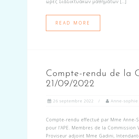
ώρες διαδικτυακών μαθημάτων […]
READ MORE
Compte-rendu de la 
21/09/2022
26 septembre 2022
Anne-sophie
Compte-rendu effectué par Mme Anne-S
pour l’APE. Membres de la Commission Vo
Proviseur adjoint Mme Gadini, Intendante