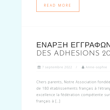
READ MORE
ΕΝΑΡΞΗ ΕΓΓΡΑΦΩΝ
DES ADHESIONS 2022
7 septembre 2022
Anne-sophie
Chers parents, Notre Association fondée
de 180 établissements français à l’étra
excellence la fédération compétente su
français à […]