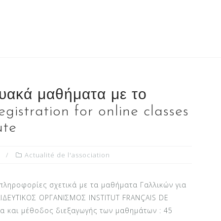
υακά μαθήματα με το
gistration for online classes
ute
Actualité de l'association
 πληροφορίες σχετικά με τα μαθήματα Γαλλικών για
ΑΙΔΕΥΤΙΚΟΣ ΟΡΓΑΝΙΣΜΟΣ INSTITUT FRANÇAIS DE
ια και μέθοδος διεξαγωγής των μαθημάτων : 45