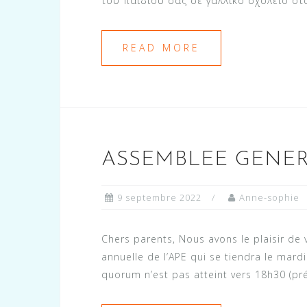
του παιδιού σας σε γαλλικό σχολείο ότα
READ MORE
ASSEMBLEE GENER
9 septembre 2022
Anne-sophie
Chers parents, Nous avons le plaisir de 
annuelle de l’APE qui se tiendra le mard
quorum n’est pas atteint vers 18h30 (pr