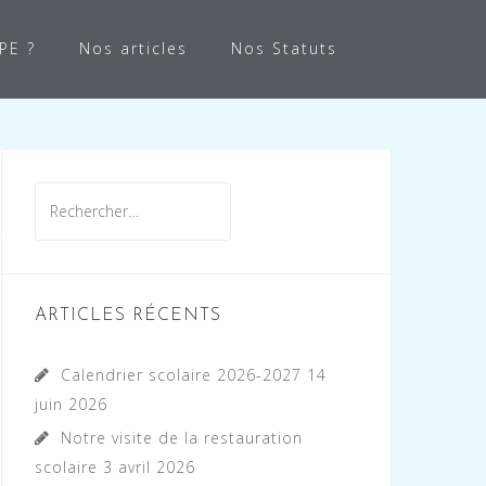
APE ?
Nos articles
Nos Statuts
Rechercher :
ARTICLES RÉCENTS
Calendrier scolaire 2026-2027
14
juin 2026
Notre visite de la restauration
scolaire
3 avril 2026