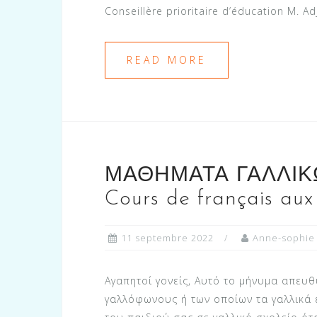
Conseillère prioritaire d’éducation M. A
READ MORE
ΜΑΘΗΜΑΤΑ ΓΑΛΛΙΚ
Cours de français aux
11 septembre 2022
Anne-sophie
Αγαπητοί γονείς, Αυτό το μήνυμα απευθύ
γαλλόφωνους ή των οποίων τα γαλλικά ε