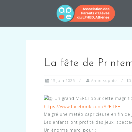
Skip
to
content
La fête de Printe
15 juin 2025
Anne-sophie
Un grand MERCI pour cette magnifique 𝐅ê𝐭𝐞
https://www.facebook.com/APE.LFH
Malgré une météo capricieuse en fin de
Les enfants ont profité des jeux, spect
Un énorme merci pour :