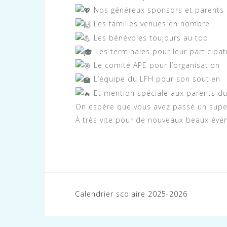
Nos généreux sponsors et parents
Les familles venues en nombre
Les bénévoles toujours au top
Les terminales pour leur participat
Le comité APE pour l’organisation
L’équipe du LFH pour son soutien
Et mention spéciale aux parents du
On espère que vous avez passé un supe
À très vite pour de nouveaux beaux év
Navigation
Calendrier scolaire 2025-2026
de